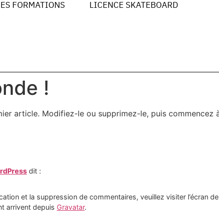
LES FORMATIONS
LICENCE SKATEBOARD
onde !
ier article. Modifiez-le ou supprimez-le, puis commencez à 
rdPress
dit :
cation et la suppression de commentaires, veuillez visiter l’écran
t arrivent depuis
Gravatar
.