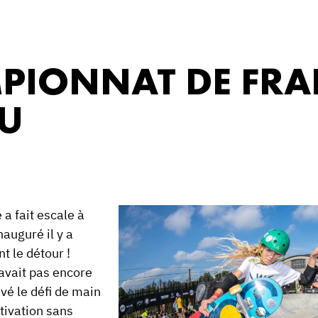
MPIONNAT DE FRA
AU
a fait escale à
nauguré il y a
t le détour !
avait pas encore
vé le défi de main
tivation sans