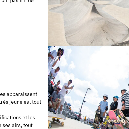
’ont pas fini de
êtes apparaissent
rès jeune est tout
ifications et les
 ses airs, tout