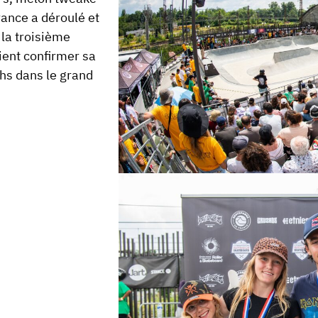
rance a déroulé et
 la troisième
ient confirmer sa
ths dans le grand