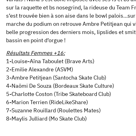
sur la raquette et bs nosegrind, la rideuse du Team F
s’est trouvée bien à son aise dans le bowl palois…sur
marche du podium on retrouve
Ambre Petitjean
qui v
belle progression des derniers mois, lipslides et smi
bassin en point d’orgue !
Résultats Femmes +16:
1-Louise-Aïna Taboulet (Brave Arts)
2-Emilie Alexandre (ASVM)
3-Ambre Petitjean (Santocha Skate Club)
4-Naömi De Souza (Bordeaux Skate Culture)
5-Charlotte Coston (Tribe Skateboard Club)
6-Marion Terrien (RideLikeShare)
7-Suzanne Rouillard (Roulettes Mates)
8-Maylis Julliard (Mo Skate Club)