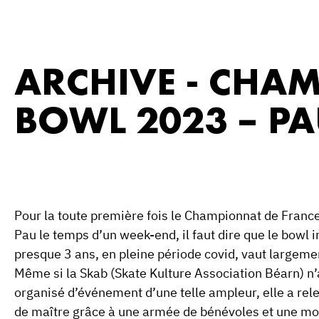
ARCHIVE - CHA
BOWL 2023 – P
Pour la toute première fois le Championnat de France 
Pau le temps d’un week-end, il faut dire que le bowl i
presque 3 ans, en pleine période covid, vaut largemen
Même si la Skab (Skate Kulture Association Béarn) n’
organisé d’événement d’une telle ampleur, elle a rele
de maître grâce à une armée de bénévoles et une mo