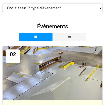
Évènements
02
JUIL